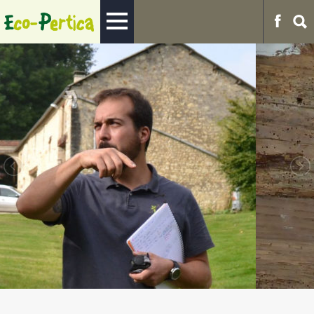
Une expérience
solide avec plus de
250 chantiers d'éco-
construction
accompagnés