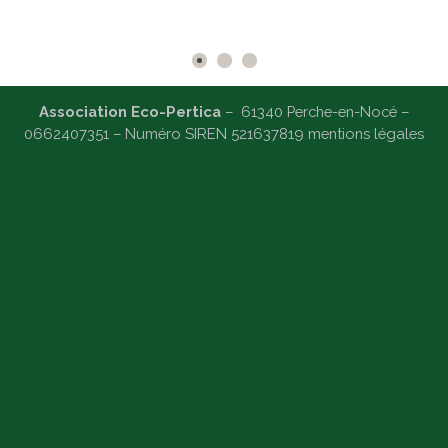
Association Eco-Pertica
– 61340 Perche-en-Nocé –
0662407351 – Numéro SIREN 521637819 m
entions légales