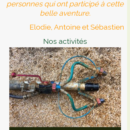
personnes qui ont participé à cette
belle aventure.
Elodie, Antoine et Sébastien
Nos activités