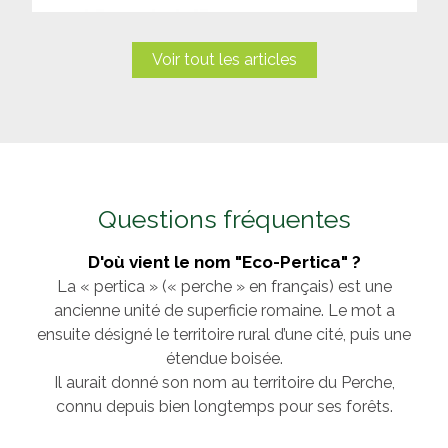
Voir tout les articles
Questions fréquentes
D'où vient le nom "Eco-Pertica" ?
La « pertica » (« perche » en français) est une
ancienne unité de superficie romaine. Le mot a
ensuite désigné le territoire rural d’une cité, puis une
étendue boisée.
Il aurait donné son nom au territoire du Perche,
connu depuis bien longtemps pour ses forêts.