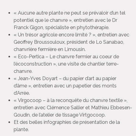
« Aucune autre plante ne peut se prévaloir d’un tel
potentiel que le chanvre », entretien avec le Dr
Franck Gigon, spécialiste en phytothérapie.
« Un trésor agricole encore limité ? », entretien avec
Geoffrey Broussouloux, président de Lo Sanabao,
chanvrière fermière en Limousin.
« Eco-Pertica – Le chanvre fermier au coeur de
l’écoconstruction », une visite de chantier terre-
chanvre.
« Jean-Yves Doyart – du papier d’art au papier
d’âme », entretien avec un papetier des monts
d’Arrée.
« Virgocoop – à la reconquête du chanvre textile »,
entretien avec Clémence Sallier et Mathieu Ebbesen-
Goudin, de l’atelier de tissage Virtgocoop.
Et des belles infographies de présentation de la
plante.