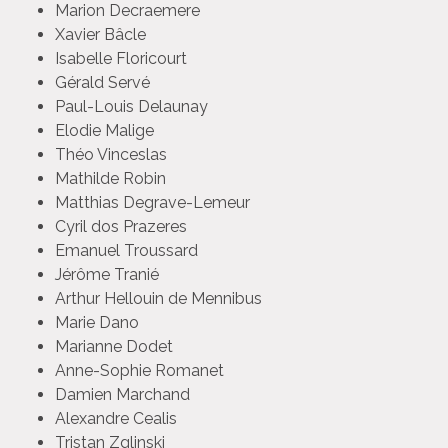
Marion Decraemere
Xavier Bâcle
Isabelle Floricourt
Gérald Servé
Paul-Louis Delaunay
Elodie Malige
Théo Vinceslas
Mathilde Robin
Matthias Degrave-Lemeur
Cyril dos Prazeres
Emanuel Troussard
Jérôme Tranié
Arthur Hellouin de Mennibus
Marie Dano
Marianne Dodet
Anne-Sophie Romanet
Damien Marchand
Alexandre Cealis
Tristan Zglinski