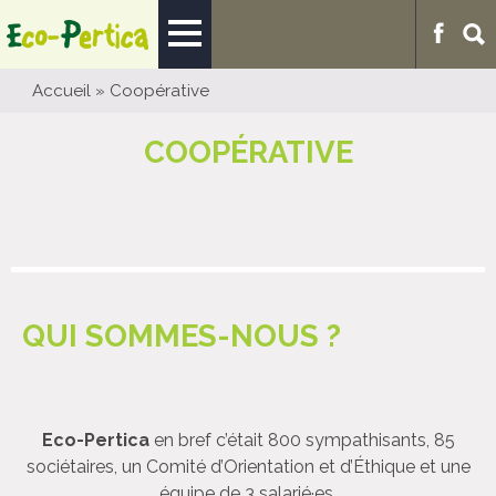
Accueil
»
Coopérative
COOPÉRATIVE
QUI SOMMES-NOUS ?
Eco-Pertica
en bref c’était 800 sympathisants, 85
sociétaires, un Comité d’Orientation et d’Éthique et une
équipe de 3 salarié·es.