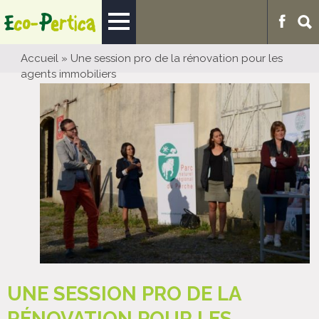
Accueil
»
Une session pro de la rénovation pour les
agents immobiliers
UNE SESSION PRO DE LA
RÉNOVATION POUR LES