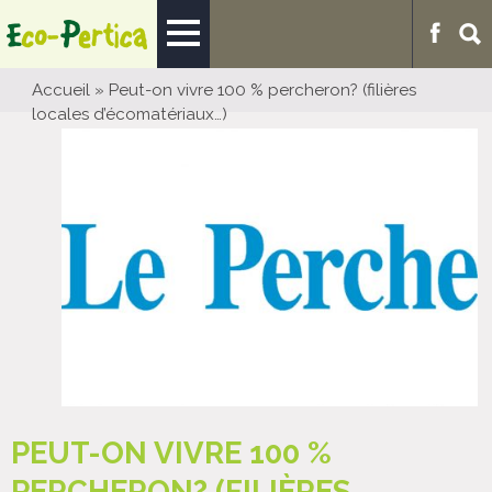
Accueil
»
Peut-on vivre 100 % percheron? (filières
locales d’écomatériaux…)
PEUT-ON VIVRE 100 %
PERCHERON? (FILIÈRES