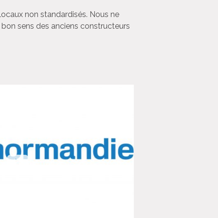
x locaux non standardisés. Nous ne
e bon sens des anciens constructeurs