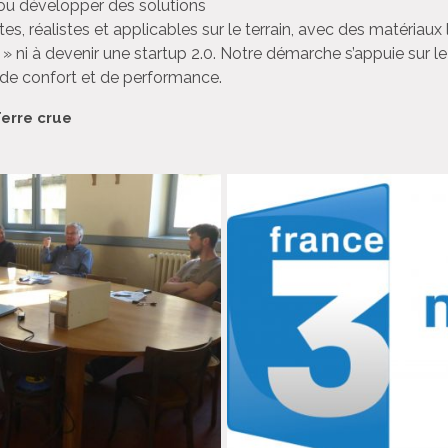
 ou développer des solutions
s, réalistes et applicables sur le terrain, avec des matériau
 » ni
à
devenir une startup 2.0. Notre démarche s’appuie sur l
 de confort et de performance.
erre crue