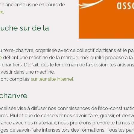
une ancienne usine en cours de
ux
.
uche sur de la
 terre-chanvre, organisée avec ce collectif d’artisans et le 
e
détient une machine de la marque Imer qu’elle propose à la 
tiers. De fait, dès le lendemain de la session, les artisan
investir dans une machine.
 sont compilés
sur leur site internet
.
-chanvre
calisée vise à diffuser nos connaissances de l’éco-construc
oires. Plutôt que de conserver nos savoir-faire, grossir, et d’e
France avec nos matériaux, nous préférons prendre le temps 
ages de savoir-faire intenses lors des formations. Tous les pa