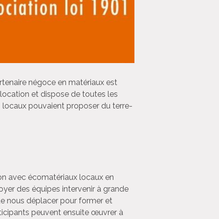
partenaire négoce en matériaux est
location et dispose de toutes les
s locaux pouvaient proposer du terre-
tion avec écomatériaux locaux en
nvoyer des équipes intervenir à grande
de nous déplacer pour former et
rticipants peuvent ensuite œuvrer à