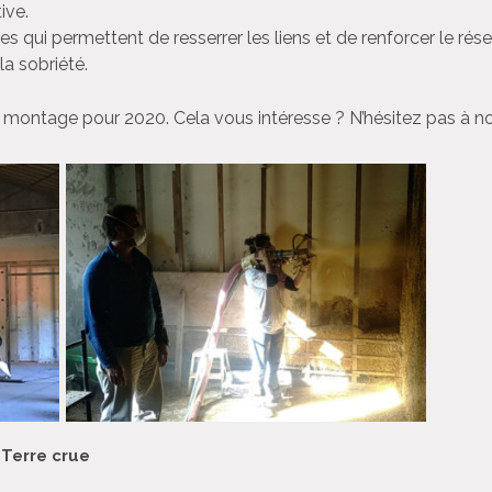
ive.
s qui permettent de resserrer les liens et de renforcer le r
la sobriété.
 montage pour 2020. Cela vous intéresse ? N’hésitez pas à nous
/
Terre crue