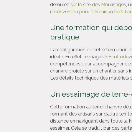
déroulée
sur le site des Moulinages
, 
reconversion pour devenir un tiers-lie
Une formation qui débo
pratique
La configuration de cette formation au
idéale. En effet, le magasin
EcoLodèv
compétences pour accompagner des chan
chanvre projeté sur un chantier sans 
Les détails techniques des matériels
Un essaimage de terre
Cette formation au terre-chanvre délo
formant des artisans sur d’autre territ
distance en naviguant dans toute la 
essaimer. Cela se traduit par des part