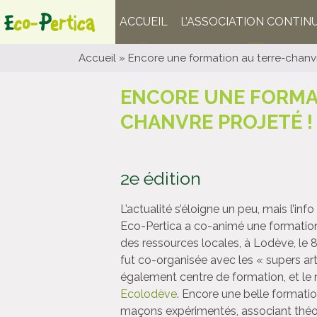
ACCUEIL
L’ASSOCIATION CONTIN
Accueil
»
Encore une formation au terre-chanvr
ENCORE UNE FORMA
CHANVRE PROJETÉ !
2e édition
L’actualité s’éloigne un peu, mais l’info
Eco-Pertica a co-animé une formation
des ressources locales, à Lodève, le 
fut co-organisée avec les « supers art
également centre de formation, et le
Ecolodève
. Encore une belle formatio
maçons expérimentés, associant théori