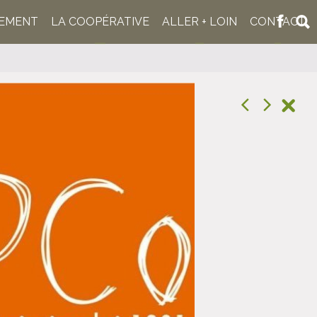
NEMENT
LA COOPÉRATIVE
ALLER + LOIN
CONTACT