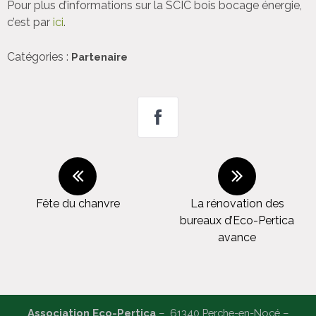
Pour plus d’informations sur la SCIC bois bocage énergie,
c’est par
ici
.
Catégories :
Partenaire
Fête du chanvre
La rénovation des
bureaux d’Eco-Pertica
avance
Association Eco-Pertica
– 61340 Perche-en-Nocé –