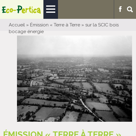
Accueil
»
Émission « Terre à Terre » sur la SCIC bois
bocage énergie
ÉMISSION « TERRE À TERRE »