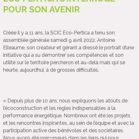
POUR SON AVENIR
Créée il y a 11 ans, la SCIC Eco-Pertica a tenu son
assemblée générale samedi 9 avril 2022. Antoine
Elleaume, son créateur et gérant a dressé le portrait d’une
initiative qui a su démontrer ses compétences et son
utilité sur le territoire percheron et au-delà mais qui se
heurte, aujourd’hui, à de grosses difficultés.
« Depuis plus de 10 ans, nous expliquons les atouts de
l’écoconstruction et les règles indispensables à la
performance énergétique. Nombreux ont été les projets
et les rencontres inspirantes, au sein de l’équipe et avec la
participation active des bénévoles et des sociétaires.
Nous avons été précurseurs dans les liens qui nous