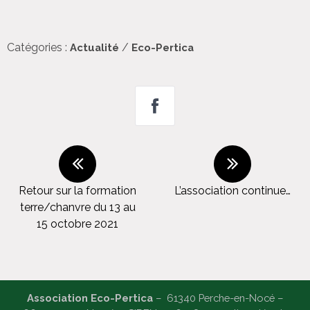
Catégories :
/
Actualité
Eco-Pertica
Retour sur la formation
L’association continue…
terre/chanvre du 13 au
15 octobre 2021
Association Eco-Pertica
– 61340 Perche-en-Nocé –