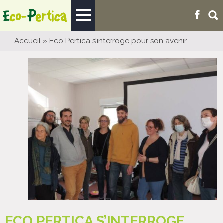
Accueil
»
Eco Pertica s’interroge pour son avenir
ECO PERTICA S’INTERROGE