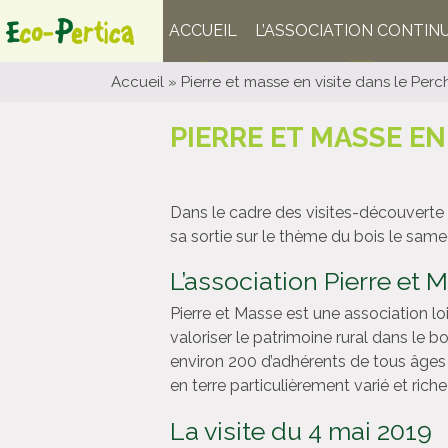
ACCUEIL
L’ASSOCIATION CONTIN
Accueil
»
Pierre et masse en visite dans le Perc
PIERRE ET MASSE EN
Dans le cadre des visites-découverte q
sa sortie sur le thème du bois le same
L’association Pierre et 
Pierre et Masse est une association lo
valoriser le patrimoine rural dans le 
environ 200 d’adhérents de tous âges 
en terre particulièrement varié et rich
La visite du 4 mai 2019