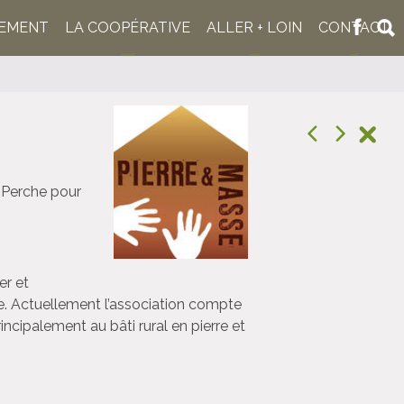
NEMENT
LA COOPÉRATIVE
ALLER + LOIN
CONTACT
e Perche pour
er et
ue. Actuellement l’association compte
ncipalement au bâti rural en pierre et