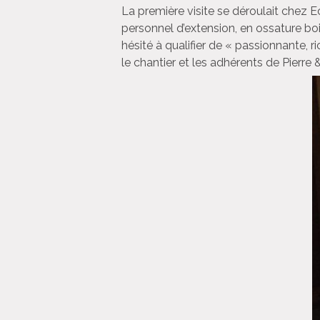
La première visite se déroulait chez 
personnel d’extension, en ossature bois
hésité à qualifier de « passionnante,
le chantier et les adhérents de Pierre