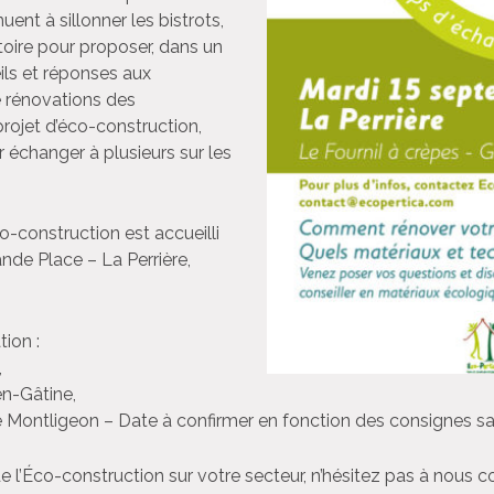
ent à sillonner les bistrots,
itoire pour proposer, dans un
ils et réponses aux
e rénovations des
projet d’éco-construction,
 échanger à plusieurs sur les
o-construction est accueilli
ande Place – La Perrière,
ion :
,
n-Gâtine,
 Montligeon – Date à confirmer en fonction des consignes san
de l’Éco-construction sur votre secteur, n’hésitez pas à nous