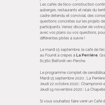
Les cafés de l’éco-construction continu
auberges, restaurants et relais du terr
cadre détendu et convivial, des conse
questions concrètes sur les projets d
participants. Venez discuter de votre 
avec vos plans ou vos questions, pour
différentes pistes à suivre !
Le mardi 15 septembre, le café de l’éc
au Fournil à crèpes à
La Perrière
, Gr
61360 Belforêt-en-Perche
.
Le programme complet de sensibilisat
Mardi 15 septembre 2020 : La Perrière
Jeudi 22 octobre 2020 : Champrond-e
Jeudi 19 novembre 2020 : La Chapelle
Si vous souhaitez faire venir un Café 