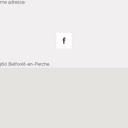
ême adresse.
61360 Belforêt-en-Perche.