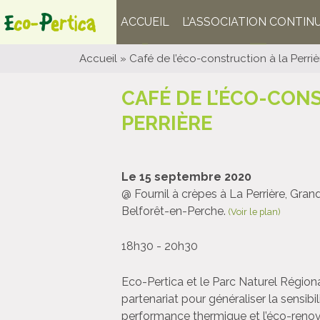
ACCUEIL
L’ASSOCIATION CONTIN
Accueil
»
Café de l’éco-construction à la Perriè
CAFÉ DE L’ÉCO-CON
PERRIÈRE
Le 15 septembre 2020
@ Fournil à crèpes à La Perrière, Gran
Belforêt-en-Perche.
(Voir le plan)
18h30 - 20h30
Eco-Pertica et le Parc Naturel Région
partenariat pour généraliser la sensibi
performance thermique et l’éco-renov