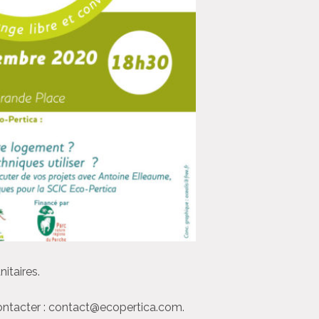
itaires.
 contacter : contact@ecopertica.com.