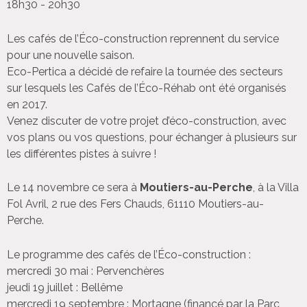
18h30 - 20h30
Les cafés de l’Éco-construction reprennent du service
pour une nouvelle saison.
Eco-Pertica a décidé de refaire la tournée des secteurs
sur lesquels les Cafés de l’Éco-Réhab ont été organisés
en 2017.
Venez discuter de votre projet d’éco-construction, avec
vos plans ou vos questions, pour échanger à plusieurs sur
les différentes pistes à suivre !
Le 14 novembre ce sera à
Moutiers-au-Perche
, à la Villa
Fol Avril, 2 rue des Fers Chauds, 61110 Moutiers-au-
Perche.
Le programme des cafés de l’Éco-construction :
mercredi 30 mai : Pervenchères
jeudi 19 juillet : Bellême
mercredi 19 septembre : Mortagne (financé par la Parc