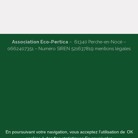
Association Eco-Pertica
– 61340 Perche-en-Nocé –
0662407351 – Numéro SIREN 521637819 m
entions légales
En poursuivant votre navigation, vous acceptez l'utilisation de
OK